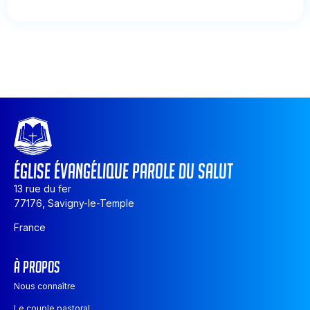
ÉGLISE ÉVANGÉLIQUE PAROLE DU SALUT
13 rue du fer
77176, Savigny-le-Temple
France
À PROPOS
Nous connaître
Le couple pastoral