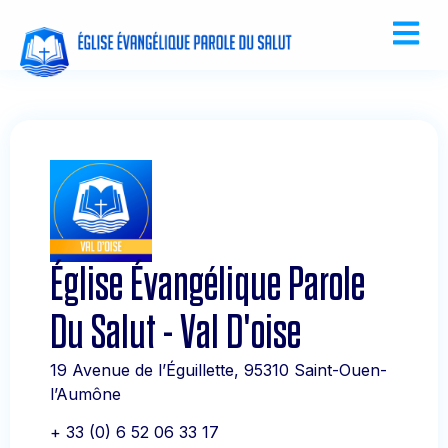
Église Évangélique Parole
Du Salut - Val D'oise
19 Avenue de l’Éguillette, 95310 Saint-Ouen-
l’Aumône
+ 33 (0) 6 52 06 33 17